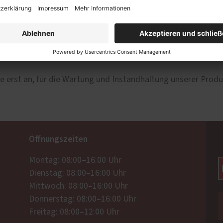
ren eigenen Transportmitteln, gut verpackt, an Ihren Bestimm
ice erst an, für die Wartung und Instandhaltung unserer Produ
Öffnungszeiten
Montag: 08:00–16:00 Uhr
Dienstag: 08:00–16:00 Uhr
Mittwoch: 08:00–16:00 Uhr
Donnerstag: 08:00–16:00 Uhr
Freitag: 08:00–12:00 Uhr