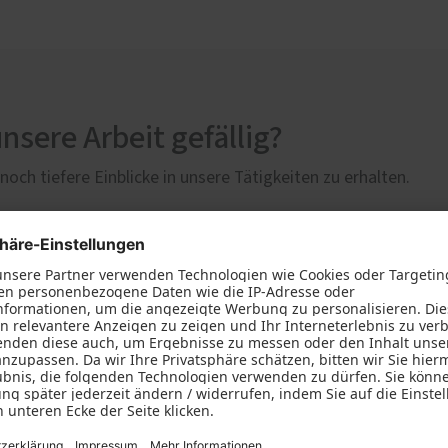
unsere Arbeit gefällig?
och tiefere Einblicke in unsere Tätigkeiten zu erhalten.