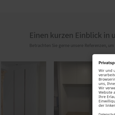
Einen kurzen Einblick in 
Betrachten Sie gerne unsere Referenzen, um n