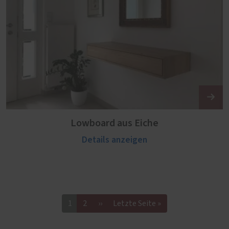
Lowboard aus Eiche
Details anzeigen
1
2
››
Letzte Seite »