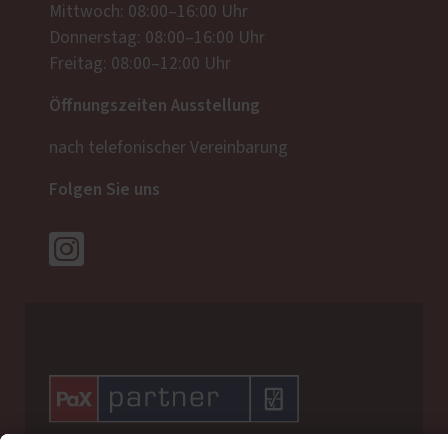
Mittwoch: 08:00–16:00 Uhr
Donnerstag: 08:00–16:00 Uhr
Freitag: 08:00–12:00 Uhr
Öffnungszeiten Ausstellung
nach telefonischer Vereinbarung
Folgen Sie uns