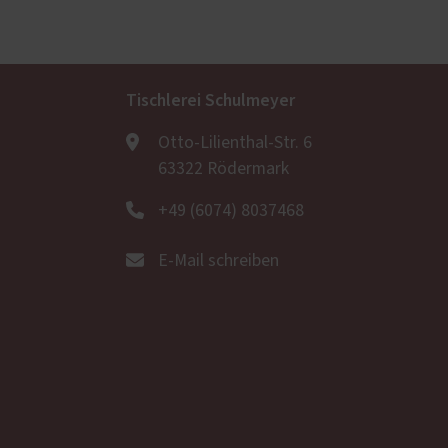
Tischlerei Schulmeyer
Otto-Lilienthal-Str. 6
63322 Rödermark
+49 (6074) 8037468
E-Mail schreiben