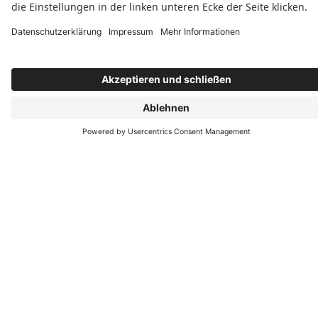







Datenschutz
Impressum
Kontakt
Allgemeine