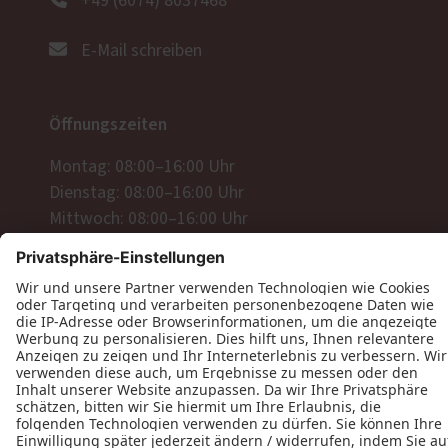
+49 (6074) 8037468
E-Mail schreiben
Öffnungszeiten
Montag: 08:00–16:00 Uhr
Dienstag: 08:00–16:00 Uhr
Mittwoch: 08:00–16:00 Uhr
Donnerstag: 08:00–16:00 Uhr
Freitag: 08:00–12:00 Uhr
Öffnungszeiten Ausstellung
nach telefonischer Vereinbarung
Folgen Sie uns