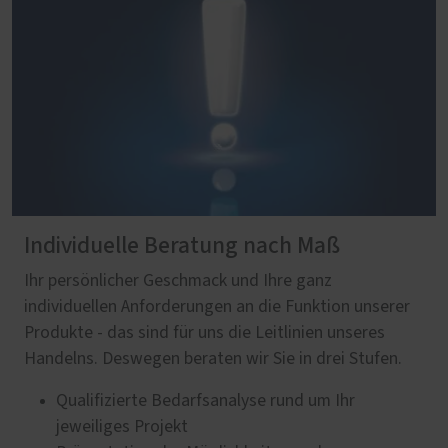
Individuelle Beratung nach Maß
Ihr persönlicher Geschmack und Ihre ganz
individuellen Anforderungen an die Funktion unserer
Produkte - das sind für uns die Leitlinien unseres
Handelns. Deswegen beraten wir Sie in drei Stufen.
Qualifizierte Bedarfsanalyse rund um Ihr
jeweiliges Projekt