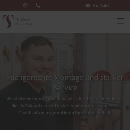
Kontakt
Fachgerechte Montage und starker
Service
Wir sind einer von deutschlandweit über 100 Fachbetrieben,
die als PaXpartner zertifiziert sind: unsere besonderen
Qualifikationen garantieren Ihre Zufriedenheit.