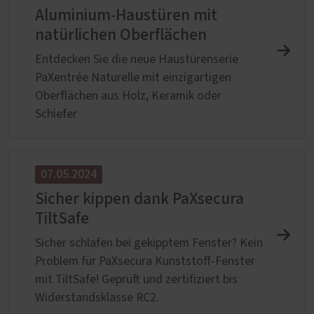
Aluminium-Haustüren mit
natürlichen Oberflächen
Entdecken Sie die neue Haustürenserie
PaXentrée Naturelle mit einzigartigen
Oberflächen aus Holz, Keramik oder
Schiefer
07.05.2024
Sicher kippen dank PaXsecura
TiltSafe
Sicher schlafen bei gekipptem Fenster? Kein
Problem für PaXsecura Kunststoff-Fenster
mit TiltSafe! Geprüft und zertifiziert bis
Widerstandsklasse RC2.